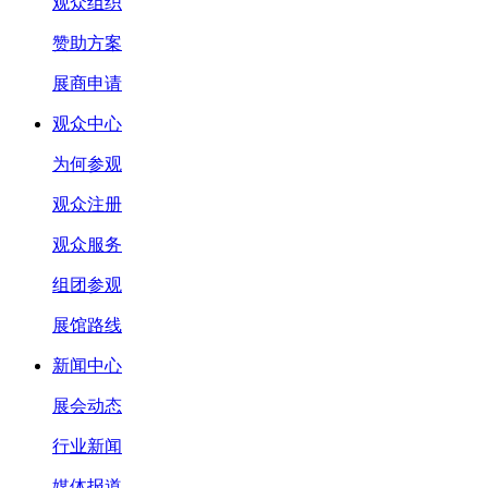
观众组织
赞助方案
展商申请
观众中心
为何参观
观众注册
观众服务
组团参观
展馆路线
新闻中心
展会动态
行业新闻
媒体报道