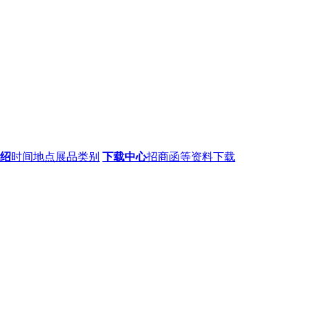
绍
时间地点展品类别
下载中心
招商函等资料下载