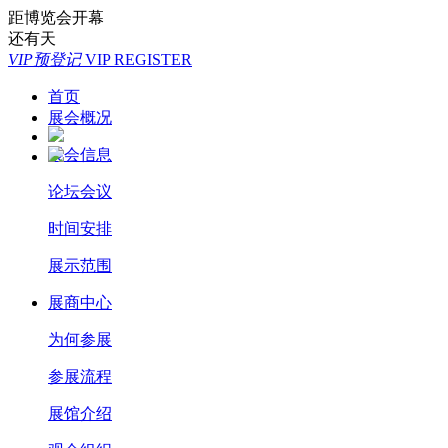
距博览会开幕
还有
天
VIP预登记
VIP REGISTER
首页
展会概况
展会信息
论坛会议
时间安排
展示范围
展商中心
为何参展
参展流程
展馆介绍