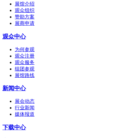
展馆介绍
观众组织
赞助方案
展商申请
观众中心
为何参观
观众注册
观众服务
组团参观
展馆路线
新闻中心
展会动态
行业新闻
媒体报道
下载中心