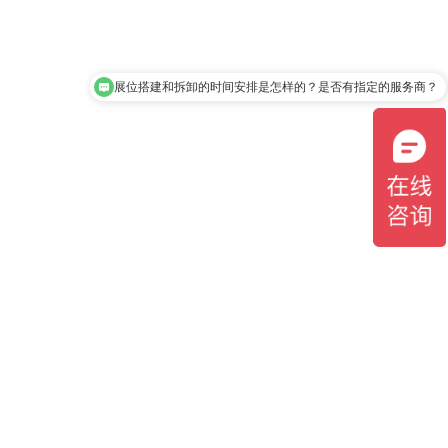
展位搭建和拆卸的时间安排是怎样的？是否有指定的服务商？